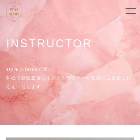
INSTRUCTOR
style pilatesでは、
熱心で経験豊富なインストラクターが皆様のご要望にお
応えいたします。