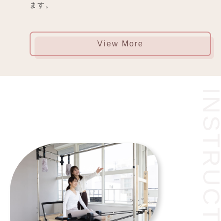
ます。
View More
INSTRUCT