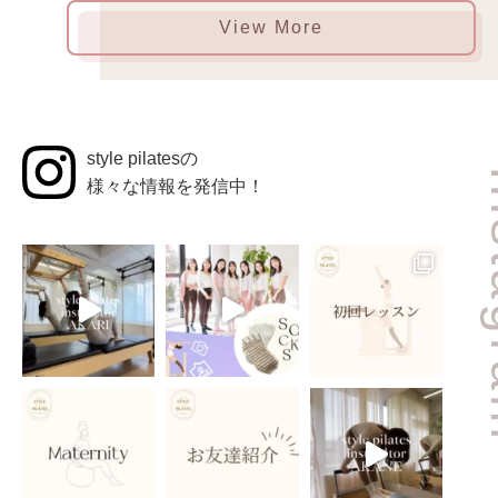
View More
style pilatesの
In
様々な情報を発信中！