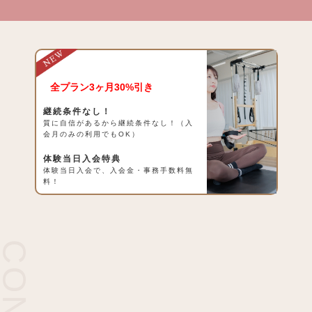
全プラン3ヶ月30%引き
継続条件なし！
質に自信があるから継続条件なし！（入
会月のみの利用でもOK）
体験当日入会特典
体験当日入会で、入会金・事務手数料無
料！