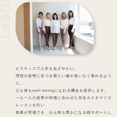
CONCEPT
ピラティスで人生をあざやかに、
理想の姿勢に近づき着たい服が迷いなく着れるよう
に。
心も体もwell-beingになれる機会を提供します。
一人一人の姿勢や特徴に合わせた完全カスタマイズ
レッスンを行い、
効果が実感でき、心も体も豊かになる様サポートし