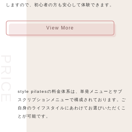
しますので、初心者の方も安心して体験できます。
View More
PRICE
style pilatesの料金体系は、単発メニューとサブ
スクリプションメニューで構成されております。ご
自身のライフスタイルにあわけてお選びいただくこ
とが可能です。