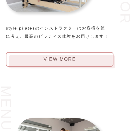
style pilatesのインストラクターはお客様を第一
に考え、最高のピラティス体験をお届けします！
VIEW MORE
MENU